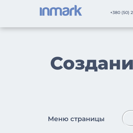
+380 (50) 
Создан
Меню страницы