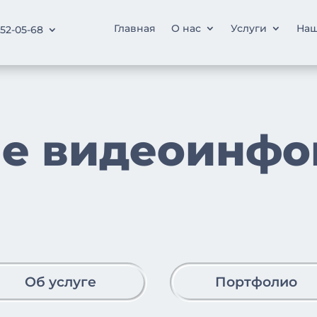
Главная
О нас
Услуги
Наш
252-05-68
ие видеоинфо
Об услуге
Портфолио