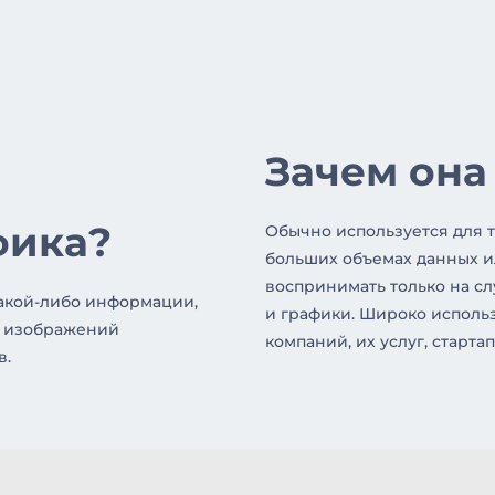
Зачем она
фика?
Обычно используется для т
больших объемах данных и
воспринимать только на с
акой-либо информации,
и графики. Широко использ
х изображений
компаний, их услуг, стартап
в.