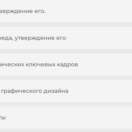
тверждение его.
ряда, утверждение его
атических ключевых кадров
 графического дизайна
ты