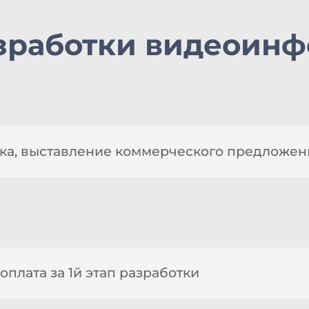
зработки видеоин
енка, выставление коммерческого предложе
оплата за 1й этап разработки