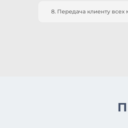
8. Передача клиенту всех 
П