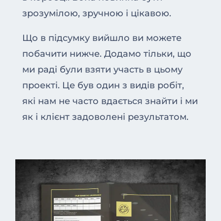
зрозумілою, зручною і цікавою.
Що в підсумку вийшло ви можете
побачити нижче. Додамо тільки, що
ми раді були взяти участь в цьому
проекті. Це був один з видів робіт,
які нам не часто вдається знайти і ми
як і клієнт задоволені результатом.