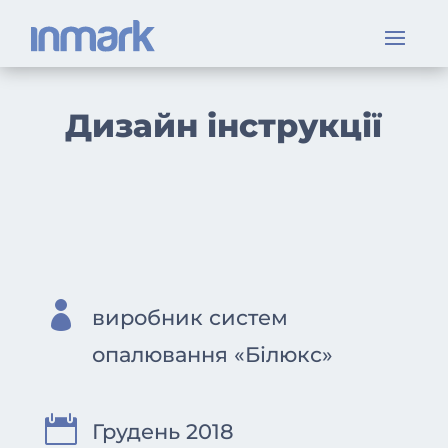
Дизайн інструкції

виробник систем
опалювання «Білюкс»

Грудень 2018