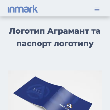
Логотип Аграмант та
паспорт логотипу