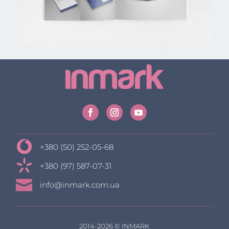
+380 (50) 252-05-68
+380 (97) 587-07-31

info@inmark.com.ua
2014-2026 © INMARK