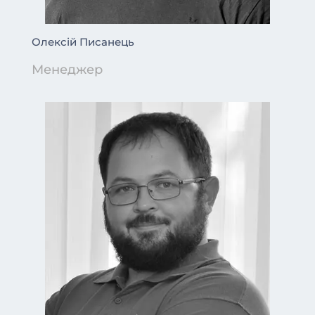
Олексій Писанець
Менеджер