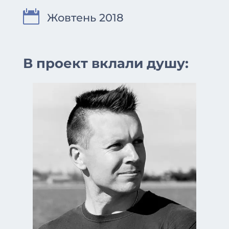

Жовтень 2018
В проект вклали душу: