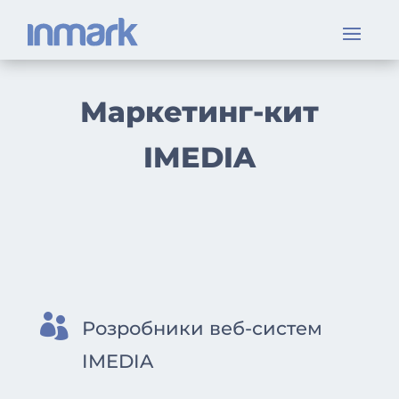
Маркетинг-кит
IMEDIA

Розробники веб-систем
IMEDIA