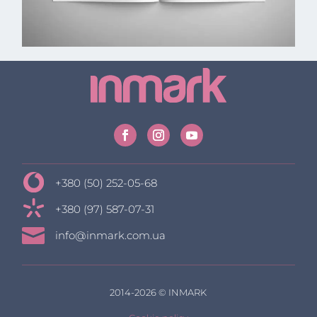
+380 (50) 252-05-68
+380 (97) 587-07-31

info@inmark.com.ua
2014-2026 © INMARK