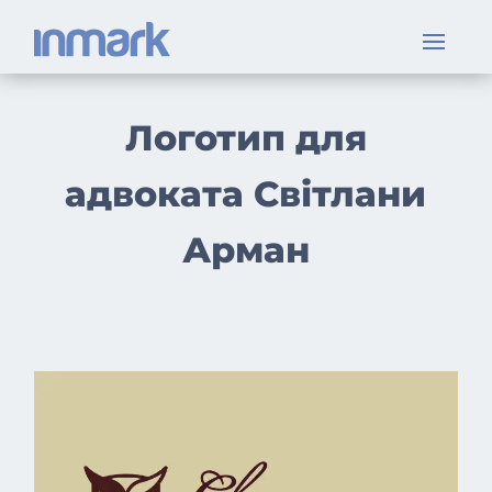
Логотип для
адвоката Світлани
Арман