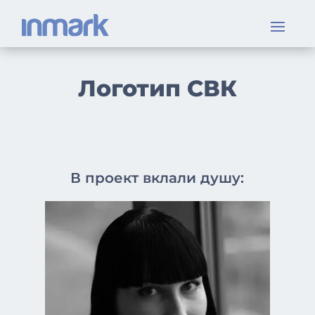
Логотип СВК
В проект вклали душу: