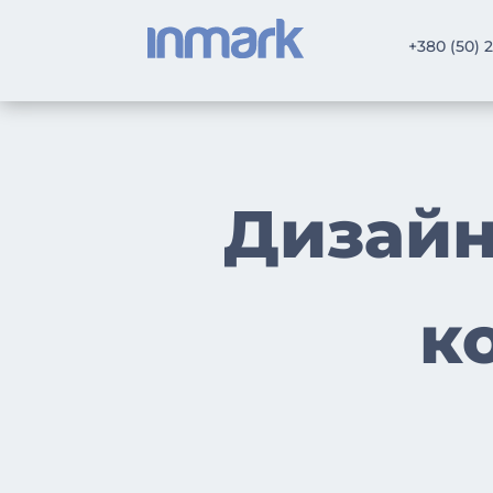
+380 (50) 
Дизайн
к