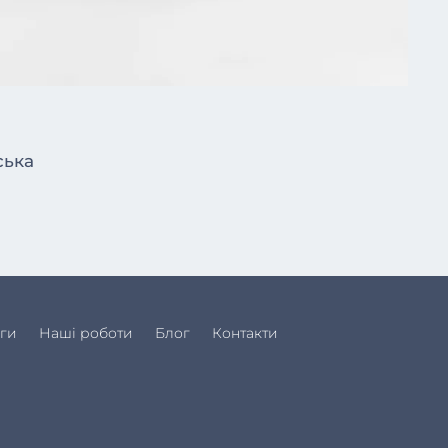
ська
ги
Наші роботи
Блог
Контакти