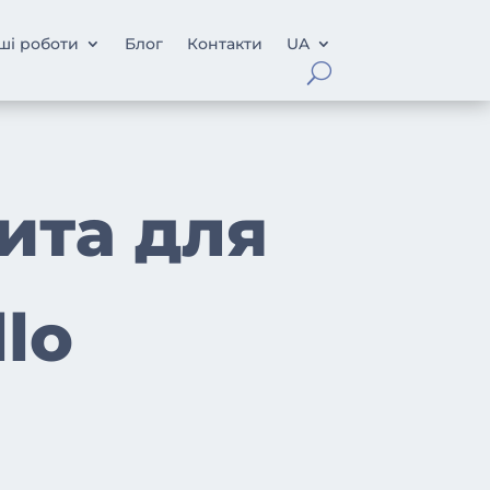
ші роботи
Блог
Контакти
UA
ита для
lo