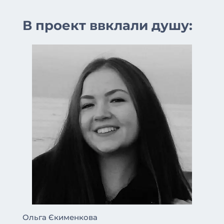
В проект ввклали душу:
Ольга Єкименкова