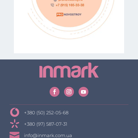
+380 (50) 252-05-68
+380 (97) 587-07-31

info@inmark.com.ua