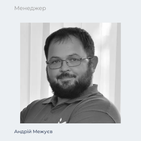
Менеджер
Андрій Межуєв