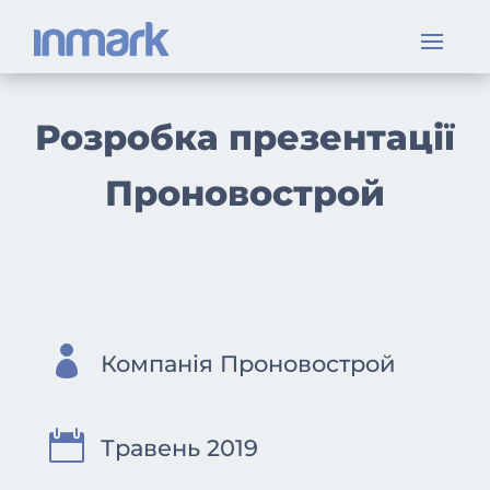
Розробка презентації
Проновострой

Компанія Проновострой

Травень 2019