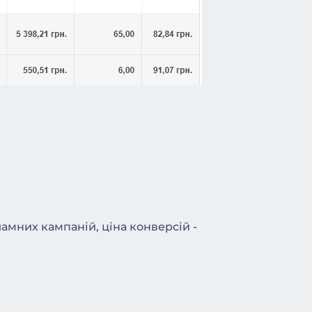
амних кампаній, ціна конверсій -