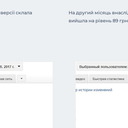
версії склала
На другий місяць внаслі
вийшла на рівень 89 грн