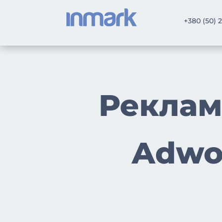
+380 (50) 
Реклам
Adwo