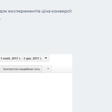
док експериментів ціна конверсії
.