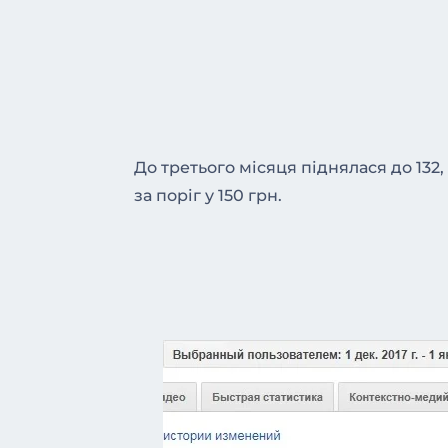
До третього місяця піднялася до 13
за поріг у 150 грн.