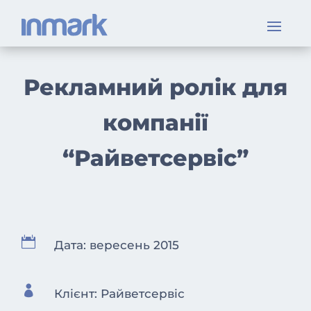
Рекламний ролік для
компанії
“Райветсервіс”

Дата: вересень 2015

Клієнт: Райветсервіс