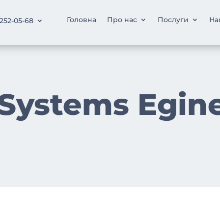
Головна
Про нас
Послуги
На
 252-05-68
Systems Egin