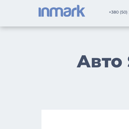
+380 (50)
Авто 