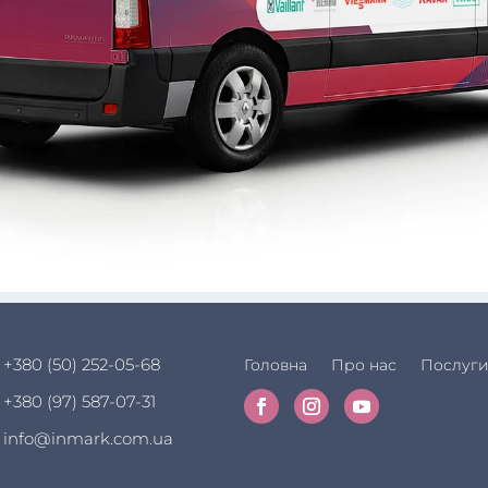
+380 (50) 252-05-68
Головна
Про нас
Послуг
+380 (97) 587-07-31
info@inmark.com.ua