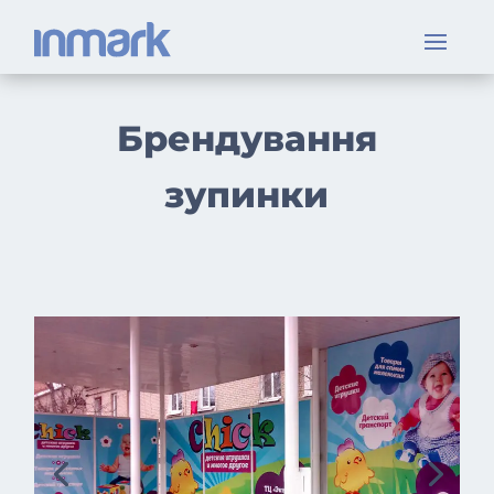
Брендування
зупинки