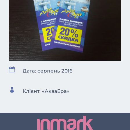

Дата: серпень 2016

Клієнт: «АкваЕра»