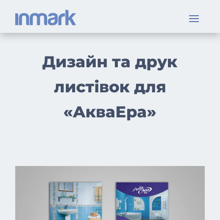
Дизайн та друк
листівок для
«АкваЕра»