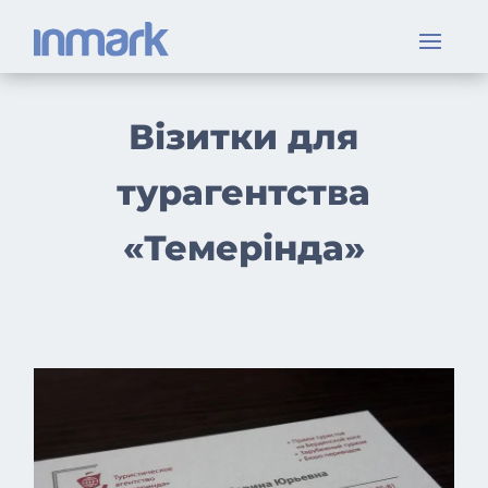
Візитки для
турагентства
«Темерінда»