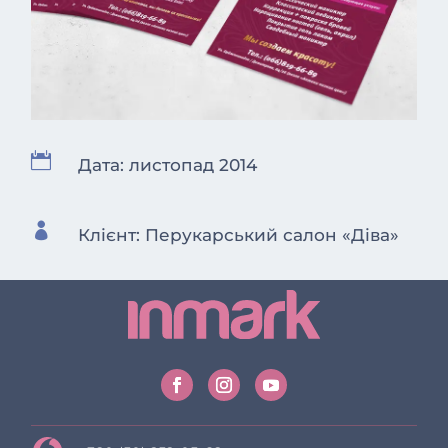

Дата: листопад 2014

Клієнт: Перукарський салон «Діва»