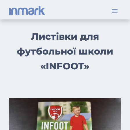
Листівки для
футбольної школи
«INFOOT»