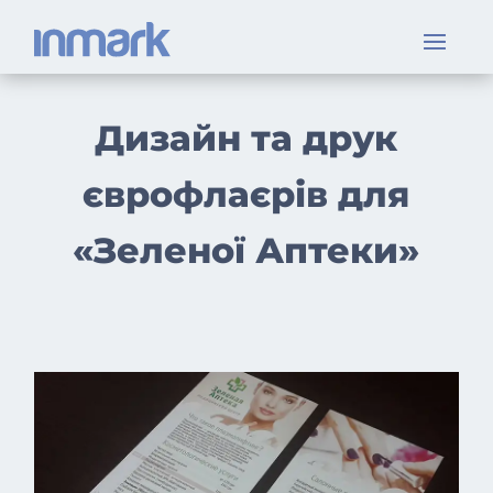
Дизайн та друк
єврофлаєрів для
«Зеленої Аптеки»