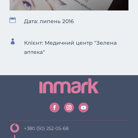

Дата: липень 2016

Клієнт: Медичний центр "Зелена
аптека"
+380 (50) 252-05-68