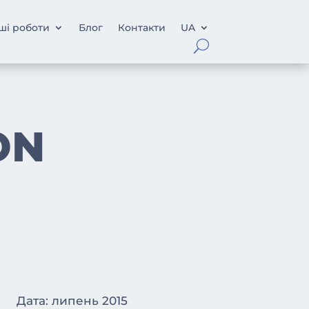
ші роботи
Блог
Контакти
UA
ON
Дата: липень 2015