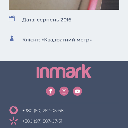

Дата: серпень 2016

Клієнт: «Квадратний метр»
+380 (50) 252-05-68
+380 (97) 587-07-31