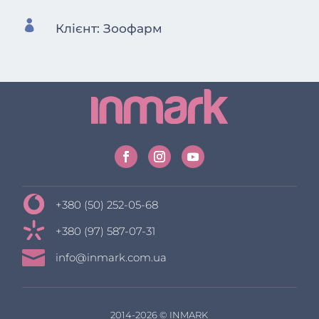

Клієнт: Зоофарм
+380 (50) 252-05-68
+380 (97) 587-07-31

info@inmark.com.ua
2014-2026 © INMARK