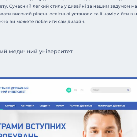
ету. Сучасний легкий стиль у дизайні за нашим задумом ма
вати високий рівень освітньої установи та її наміри йти в н
жче ви можете побачити сам дизайн.
ний медичний університет