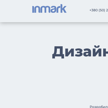
+380 (50) 
Дизайн
Розробили