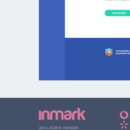
2014-2026 © INMARK