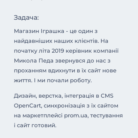
Задача:
Магазин Іграшка - це один з
найдавніших наших клієнтів. На
початку літа 2019 керівник компанії
Микола Педа звернувся до нас з
проханням вдихнути в їх сайт нове
життя. І ми почали роботу.
Дизайн, верстка, інтеграція в CMS
OpenCart, синхронізація з їх сайтом
на маркетплейсі prom.ua, тестування
і сайт готовий.