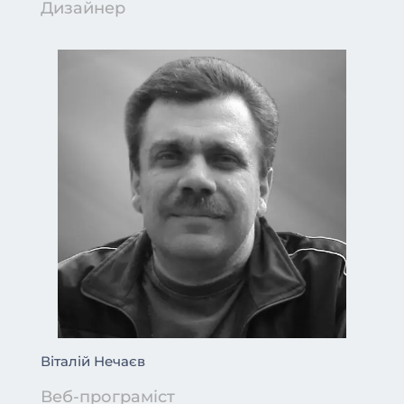
Дизайнер
Віталій Нечаєв
Веб-програміст