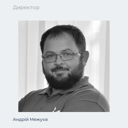
Директор
Андрій Межуєв