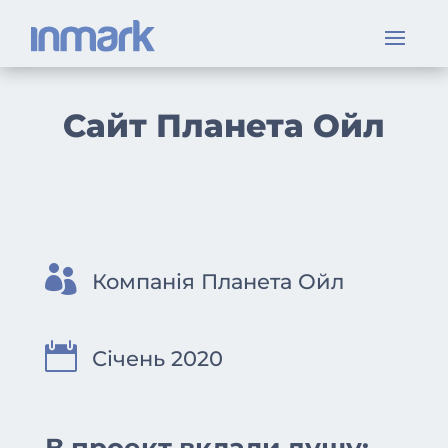
Сайт Планета Ойл

Компанія Планета Ойл

Січень 2020