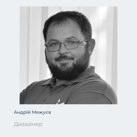
Андрій Межуєв
Дизайнер