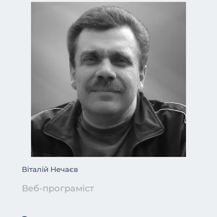
Віталій Нечаєв
Веб-програміст