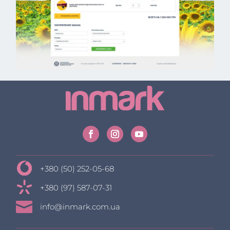
+380 (50) 252-05-68
+380 (97) 587-07-31

info@inmark.com.ua