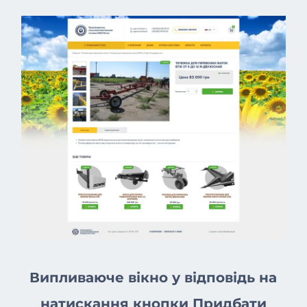
Випливаюче вікно у відповідь на
натискання кнопки Придбати