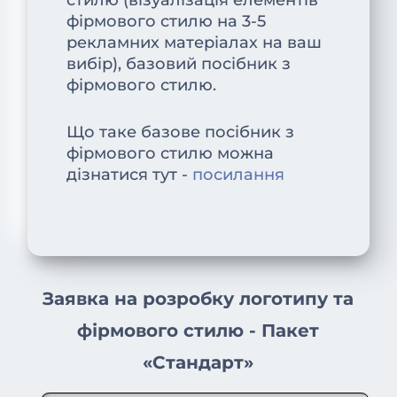
стилю (візуалізація елементів
фірмового стилю на 3-5
рекламних матеріалах на ваш
вибір), базовий посібник з
фірмового стилю.
Що таке базове посібник з
фірмового стилю можна
дізнатися тут -
посилання
Заявка на розробку логотипу та
фірмового стилю - Пакет
«Стандарт»