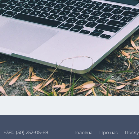
+380 (50) 252-05-68
Головна
Про нас
Послу