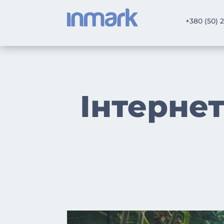
+380 (50) 
Інтерне