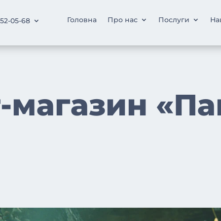
Головна
Про нас
Послуги
На
252-05-68
т-магазин «Па