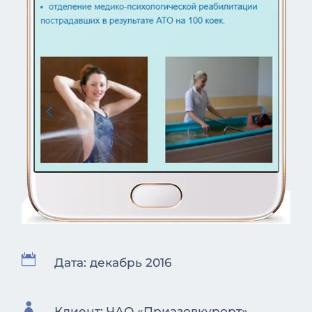

Дата: декабрь 2016

Клиент: ЧАО «Приазовкурорт»