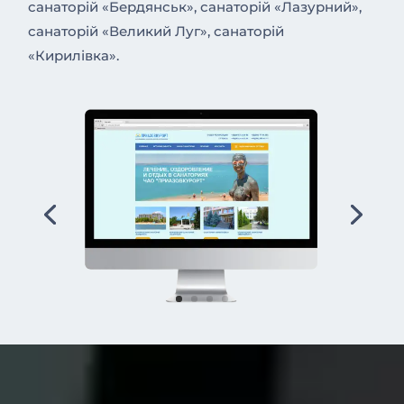
санаторій «Бердянськ», санаторій «Лазурний»,
санаторій «Великий Луг», санаторій
«Кирилівка».