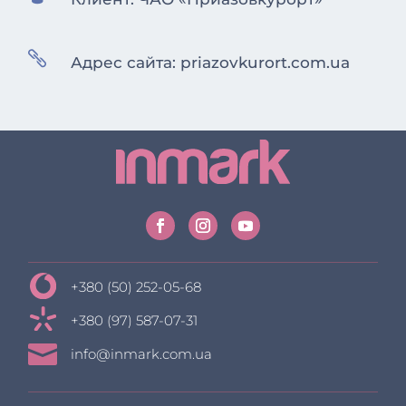

Адрес сайта: priazovkurort.com.ua
+380 (50) 252-05-68
+380 (97) 587-07-31

info@inmark.com.ua