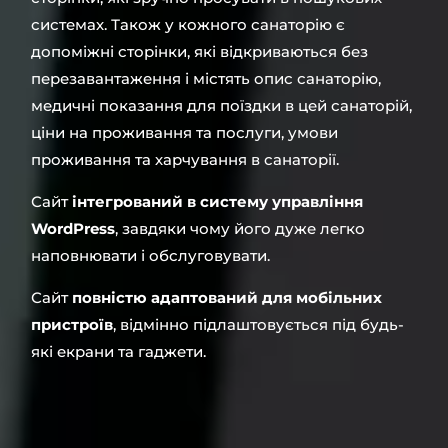
системах. Також у кожного санаторію є
допоміжні сторінки, які відкриваються без
перезавантаження і містять опис санаторію,
медичні показання для поїздки в цей санаторій,
ціни на проживання та послуги, умови
проживання та харчування в санаторії.
Сайт
інтегрований в систему управління
WordPress
, завдяки чому його дуже легко
наповнювати і обслуговувати.
Сайт
повністю адаптований для мобільних
пристроїв
, відмінно підлаштовується під будь-
які екрани та гаджети.