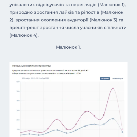
унікальних відвідувачів та переглядів (Малюнок 1),
природно зростання лайків та ріпостів (Малюнок
2), зростання охоплення аудиторії (Малюнок 3) та
врешті-решт зростання числа учасників спільноти
(Малюнок 4).
Малюнок 1.