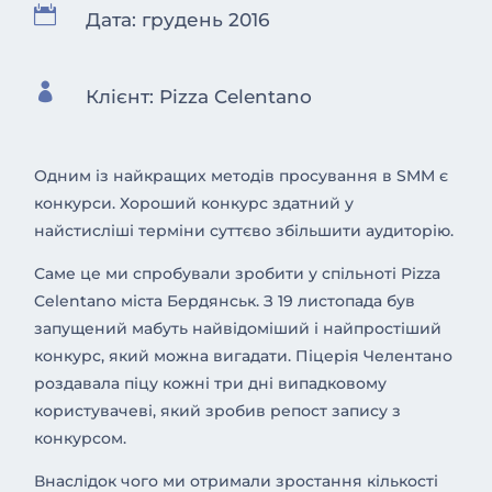

Дата: грудень 2016

Клієнт: Pizza Celentano
Одним із найкращих методів просування в SMM є
конкурси. Хороший конкурс здатний у
найстисліші терміни суттєво збільшити аудиторію.
Саме це ми спробували зробити у спільноті Pizza
Celentano міста Бердянськ. З 19 листопада був
запущений мабуть найвідоміший і найпростіший
конкурс, який можна вигадати. Піцерія Челентано
роздавала піцу кожні три дні випадковому
користувачеві, який зробив репост запису з
конкурсом.
Внаслідок чого ми отримали зростання кількості