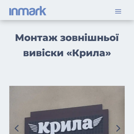
Монтаж зовнішньої
вивіски «Крила»