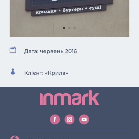

Дата: червень 2016

Клієнт: «Крила»