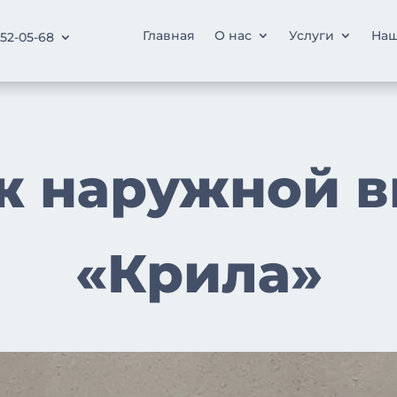
Главная
О нас
Услуги
Наш
252-05-68
ж наружной в
«Крила»