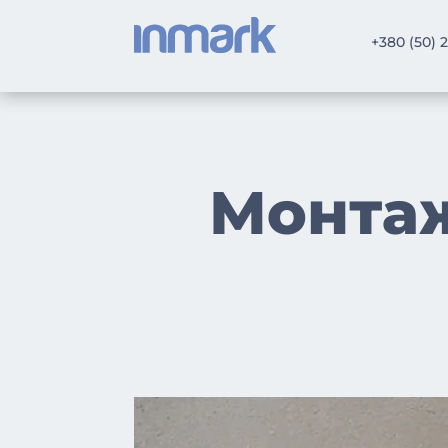
+380 (50) 
Монта