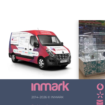
2014-2026 © INMARK
