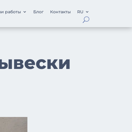
и работы
Блог
Контакты
RU
ывески