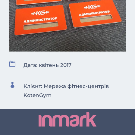

Дата: квітень 2017

Клієнт: Мережа фітнес-центрів
KotenGym