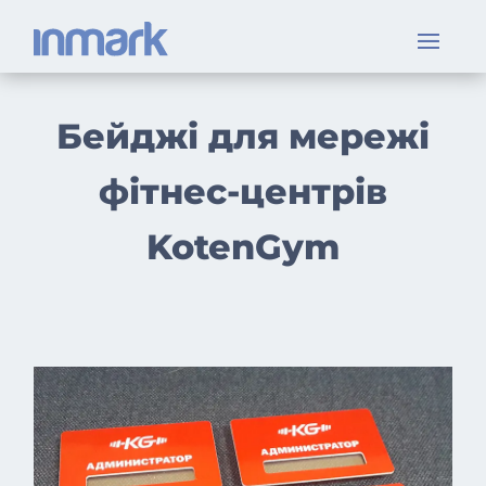
Бейджі для мережі
фітнес-центрів
KotenGym