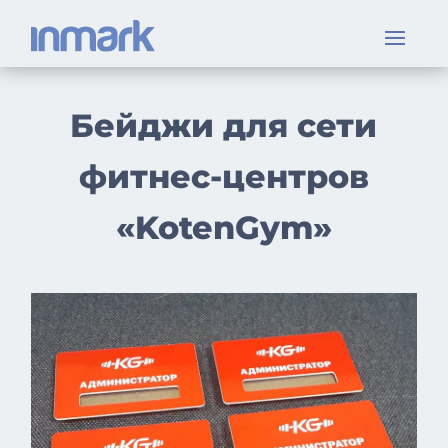
Бейджи для сети
фитнес-центров
«KotenGym»