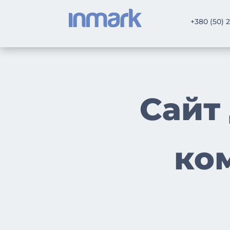
+380 (50) 
Сайт
ком