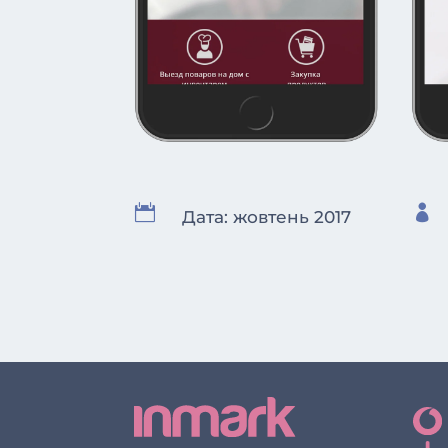


Дата: жовтень 2017