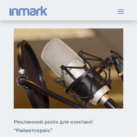
Рекламний ролік для компанії
“Райветсервіс”