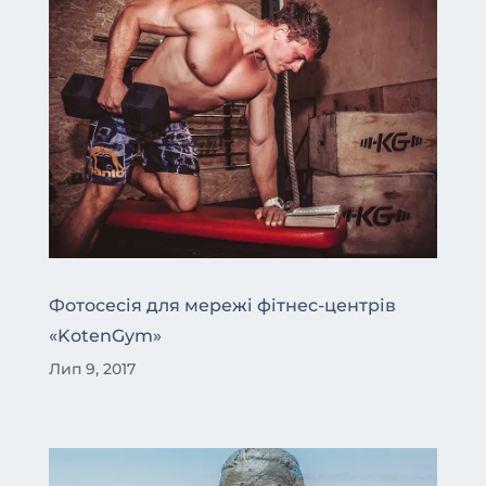
Фотосесія для мережі фітнес-центрів
«KotenGym»
Лип 9, 2017