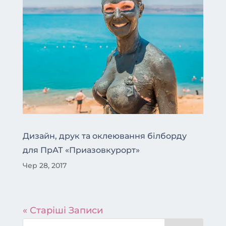
Дизайн, друк та оклеювання білборду
для ПрАТ «Приазовкурорт»
Чер 28, 2017
« Старіші Записи