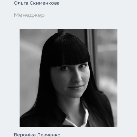
Ольга Єкименкова
Менеджер
Вероніка Левченко