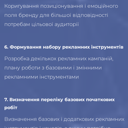
Коригування позиціонування і емоційного
поля бренду для більшої відповідності
потребам цільової аудиторії
6. Формування набору рекламних інструментів
Розробка декількох рекламних кампаній,
плану роботи з базовими і змінними
рекламними інструментами
7. Визначення переліку базових початкових
робіт
Визначення базових і додаткових рекламних