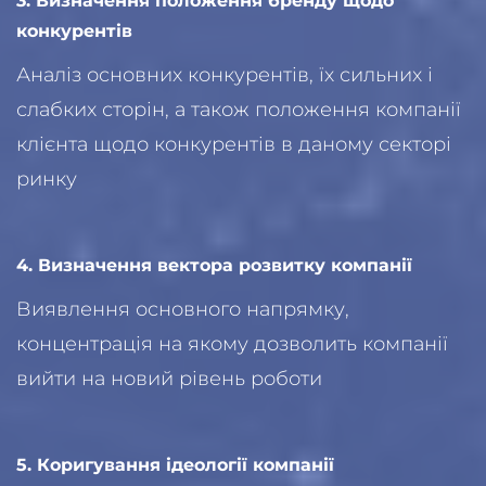
3. Визначення положення бренду щодо
конкурентів
Аналіз основних конкурентів, їх сильних і
слабких сторін, а також положення компанії
клієнта щодо конкурентів в даному секторі
ринку
4. Визначення вектора розвитку компанії
Виявлення основного напрямку,
концентрація на якому дозволить компанії
вийти на новий рівень роботи
5. Коригування ідеології компанії