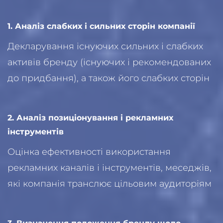
1. Аналіз слабких і сильних сторін компанії
Декларування існуючих сильних і слабких
активів бренду (існуючих і рекомендованих
до придбання), а також його слабких сторін
2. Аналіз позиціонування і рекламних
інструментів
Оцінка ефективності використання
рекламних каналів і інструментів, меседжів,
які компанія транслює цільовим аудиторіям