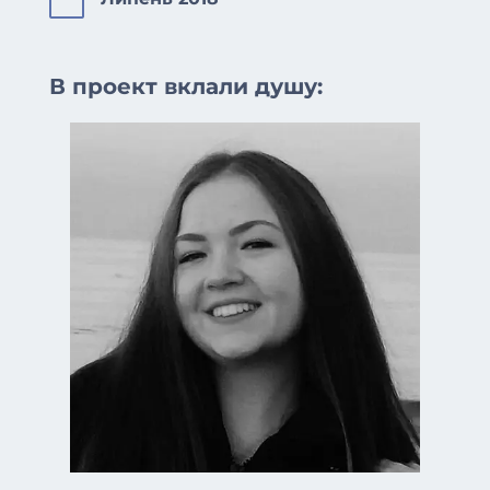

В проект вклали душу: