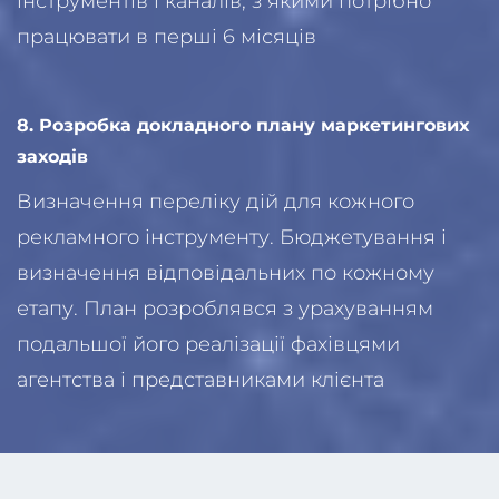
інструментів і каналів, з якими потрібно
працювати в перші 6 місяців
8. Розробка докладного плану маркетингових
заходів
Визначення переліку дій для кожного
рекламного інструменту. Бюджетування і
визначення відповідальних по кожному
етапу. План розроблявся з урахуванням
подальшої його реалізації фахівцями
агентства і представниками клієнта