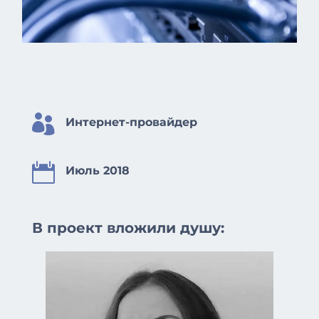

Интернет-провайдер

Июль 2018
В проект вложили душу: