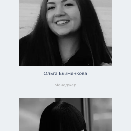
Ольга Екименкова
Менеджер