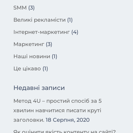
SMM
(3)
Великі рекламісти
(1)
Інтернет-маркетинг
(4)
Маркетинг
(3)
Наші новини
(1)
Це цікаво
(1)
Недавні записи
Метод 4U – простий спосіб за 5
хвилин навчитися писати круті
заголовки.
18 Серпня, 2020
Як оцінити якість контенту на сайті?