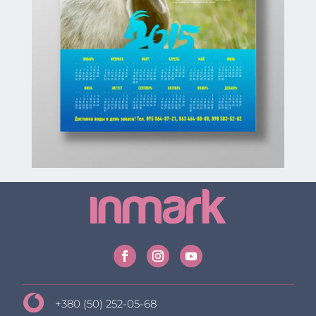
+380 (50) 252-05-68