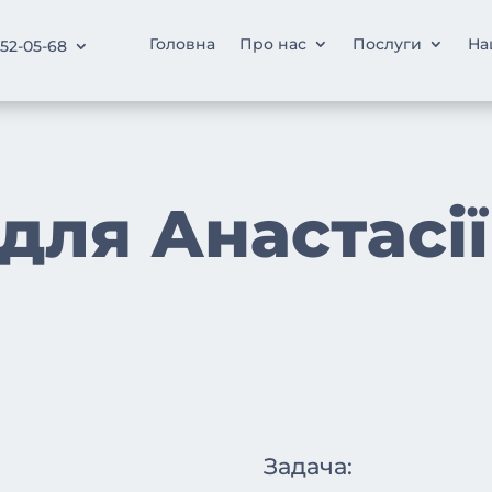
Головна
Про нас
Послуги
На
252-05-68
для Анастасі
Задача: