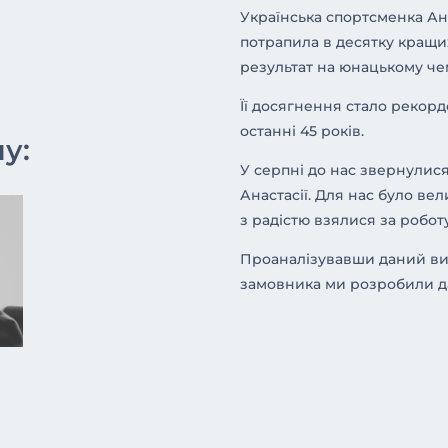
Українська спортсменка Ан
потрапила в десятку кращи
результат на юнацькому че
Її досягнення стало рекорд
останні 45 років.
у:
У серпні до нас звернулис
Анастасії. Для нас було ве
з радістю взялися за роботу
Проаналізувавши даний вид
замовника ми розробили д