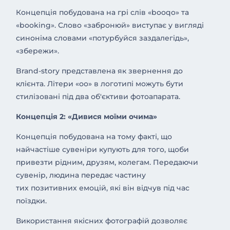
Концепція побудована на грі слів «booqo» та
«booking». Слово «забронюй» виступає у вигляді
синоніма словами «потурбуйся заздалегідь»,
«збережи».
Brand-story представлена ​​як звернення до
клієнта. Літери «оо» в логотипі можуть бути
стилізовані під два об'єктиви фотоапарата.
Концепція 2: «Дивися моїми очима»
Концепція побудована на тому факті, що
найчастіше сувеніри купують для того, щоби
привезти рідним, друзям, колегам. Передаючи
сувенір, людина передає частину
тих позитивних емоцій, які він відчув під час
поїздки.
Використання якісних фотографій дозволяє