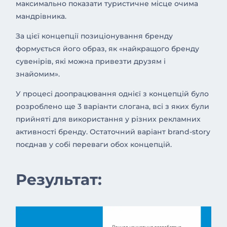
максимально показати туристичне місце очима
мандрівника.
За цієї концепції позиціонування бренду
формується його образ, як «найкращого бренду
сувенірів, які можна привезти друзям і
знайомим».
У процесі доопрацювання однієї з концепцій було
розроблено ще 3 варіанти слогана, всі з яких були
прийняті для використання у різних рекламних
активності бренду. Остаточний варіант brand-story
поєднав у собі переваги обох концепцій.
Результат: