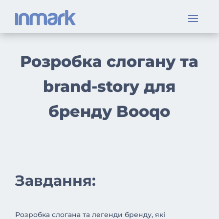
Розробка слогану та
brand-story для
бренду Booqo
Завдання:
Розробка слогана та легенди бренду, які