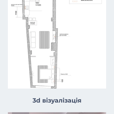
3d візуалізація