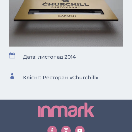

Дата: листопад 2014

Клієнт: Ресторан «Churchill»