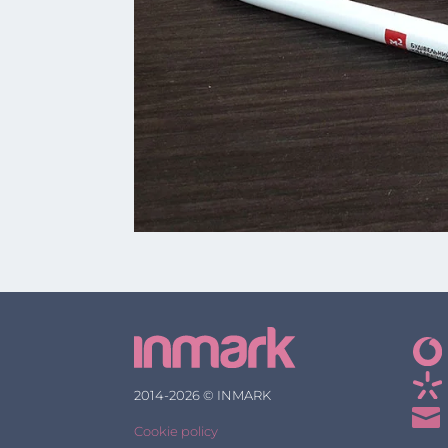
2014-2026 © INMARK

Cookie policy