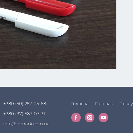
+380 (50) 252-05-68
Головна
Про нас
Послу
+380 (97) 587-07-31
info@inmark.com.ua