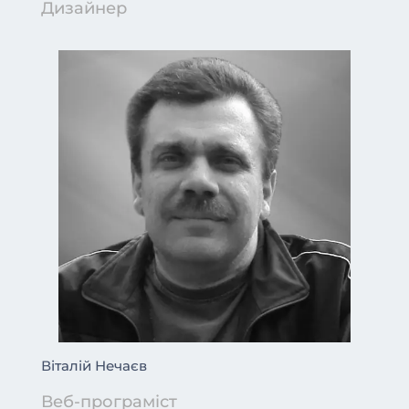
Дизайнер
Віталій Нечаєв
Веб-програміст