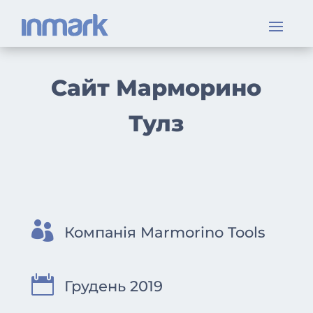
Сайт Марморино
Тулз

Компанія Marmorino Tools

Грудень 2019