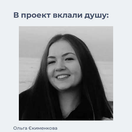
В проект вклали душу:
Ольга Єкименкова