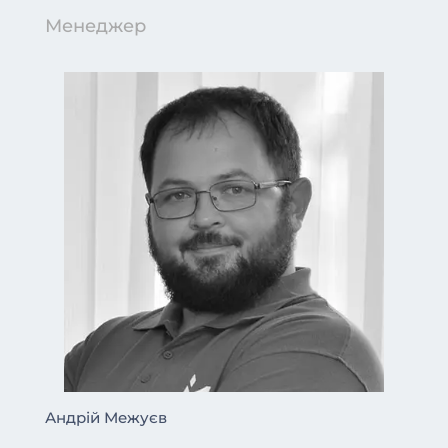
Менеджер
Андрій Межуєв