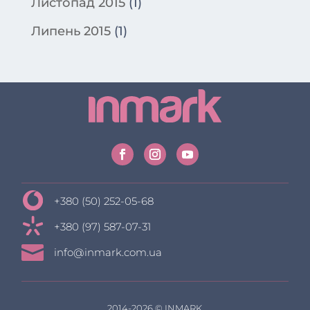
Листопад 2015
(1)
Липень 2015
(1)
+380 (50) 252-05-68
+380 (97) 587-07-31

info@inmark.com.ua
2014-2026 © INMARK