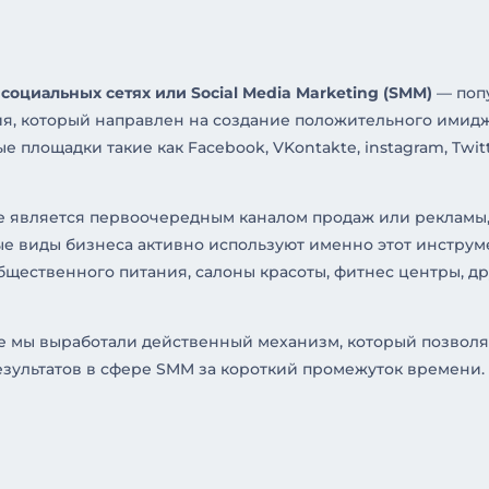
оциальных сетях или Social Media Marketing (SMM)
— поп
я, который направлен на создание положительного имид
 площадки такие как Facebook, VKontakte, instagram, Twitt
е является первоочередным каналом продаж или рекламы
е виды бизнеса активно используют именно этот инструм
бщественного питания, салоны красоты, фитнес центры, д
е мы выработали действенный механизм, который позволя
зультатов в сфере SMM за короткий промежуток времени.