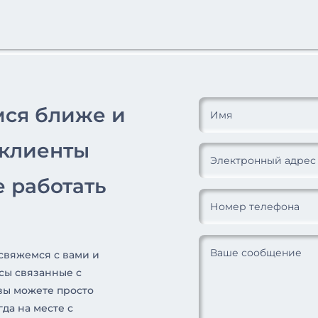
мся ближе и
 клиенты
 работать
 свяжемся с вами и
сы связанные с
вы можете просто
гда на месте с