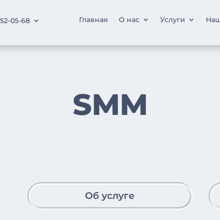
Главная
О нас
Услуги
Наш
252-05-68
SMM
Об услуге