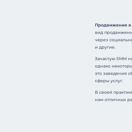
Продвижение в с
вид продвижени
через социальные
и другие.
Зачастую SMM н
однако некоторы
это заведения о
сферы услуг.
В своей практик
нам отличных ре