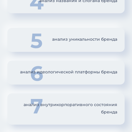
4
анализ названия и слогана бренда
5
анализ уникальности бренда
6
анализ идеологической платформы бренда
7
анализ внутрикорпоративного состояния
бренда