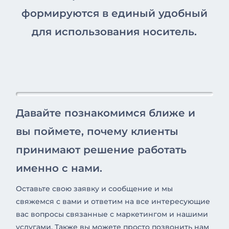
формируются в единый удобный
для использования носитель.
Давайте познакомимся ближе и
вы поймете, почему клиенты
принимают решение работать
именно с нами.
Оставьте свою заявку и сообщение и мы
свяжемся с вами и ответим на все интересующие
вас вопросы связанные с маркетингом и нашими
услугами. Также вы можете просто позвонить нам