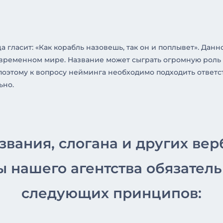
а гласит: «Как корабль назовешь, так он и поплывет». Дан
современном мире. Название может сыграть огромную рол
поэтому к вопросу нейминга необходимо подходить ответ
ьно.
звания, слогана и других ве
ы нашего агентства обязател
следующих принципов: