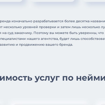
енда изначально разрабатывается более десятка названи
ят несколько уровней проверки и затем лишь несколько л
 на суд заказчику. Поэтому вы можете быть уверенны, что
пециалистами нашего агентства, будет лишь способствова
азвитию и продвижению вашего бренда.
имость услуг по нейм