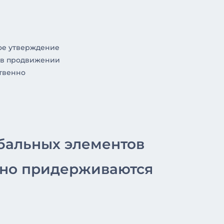
ное утверждение
ь в продвижении
ственно
рбальных элементов
ьно придерживаются