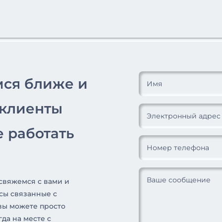
мся ближе и
 клиенты
 работать
 свяжемся с вами и
сы связанные с
вы можете просто
гда на месте с