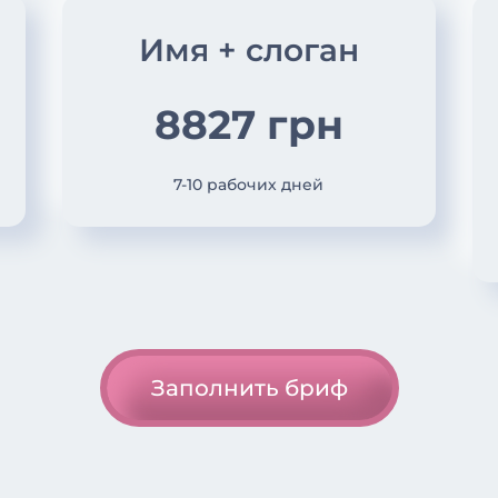
Имя + слоган
8827 грн
7-10 рабочих дней
Заполнить бриф