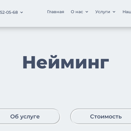
Главная
О нас
Услуги
Наш
252-05-68
Нейминг
Об услуге
Стоимость