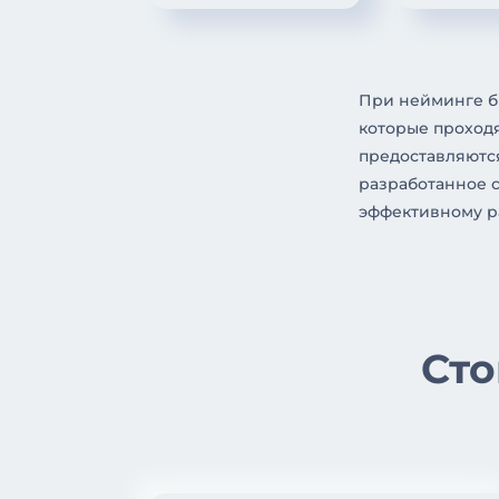
При нейминге бр
которые проход
предоставляются
разработанное с
эффективному р
Сто