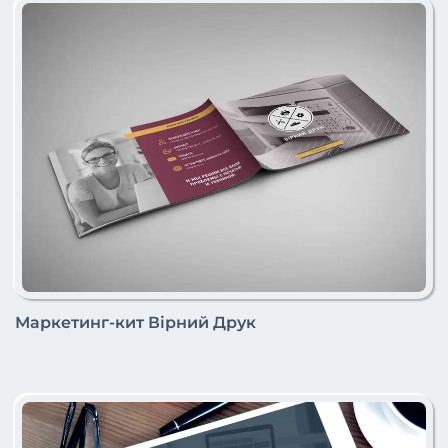
Маркетинг-кит Вірний Друк