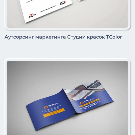
Аутсорсинг маркетинга Студии красок TColor