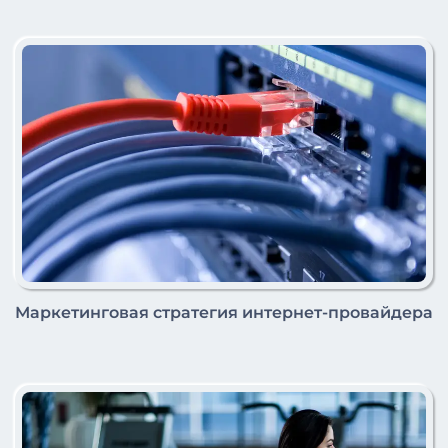
Маркетинговая стратегия интернет-провайдера