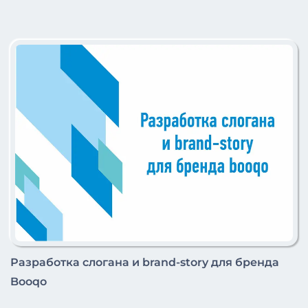
Разработка слогана и brand-story для бренда
Booqo