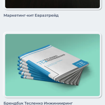
Маркетинг-кит Евразтрейд
Брендбук Тесленко Инжинииринг