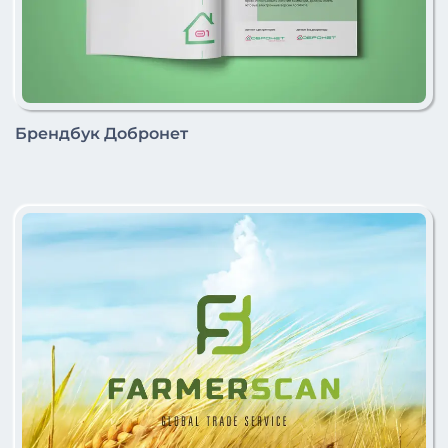
Брендбук Добронет